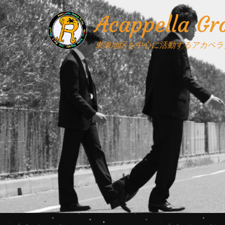
Acappella G
東海地区を中心に活動するアカペラ