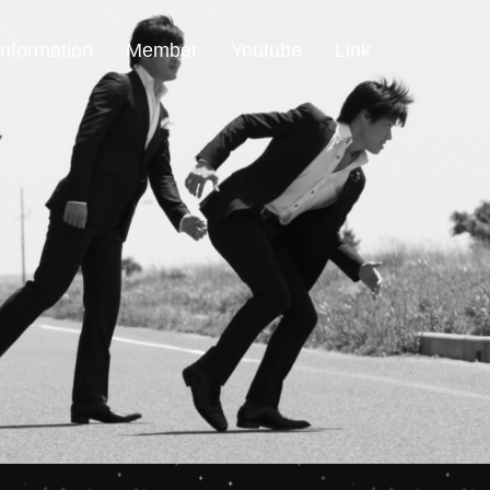
Information
Member
Youtube
Link