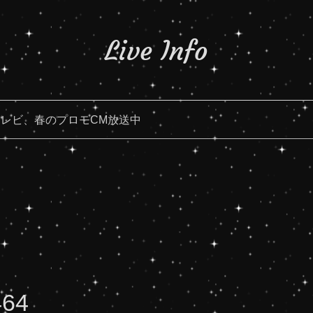
Live Info
レビ、春のプロモCM放送中
464