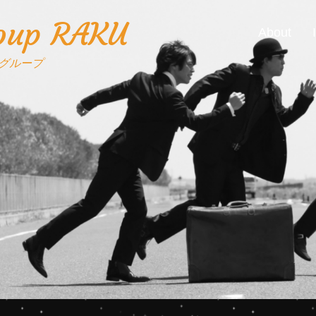
roup RAKU
About
グループ