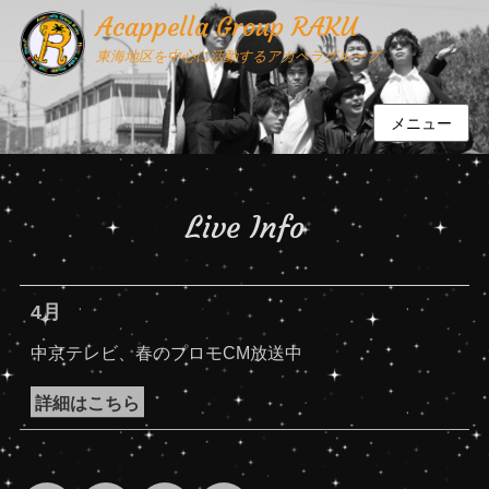
Acappella Group RAKU
東海地区を中心に活動するアカペラグループ
メニュー
Live Info
4月
中京テレビ、春のプロモCM放送中
詳細はこちら